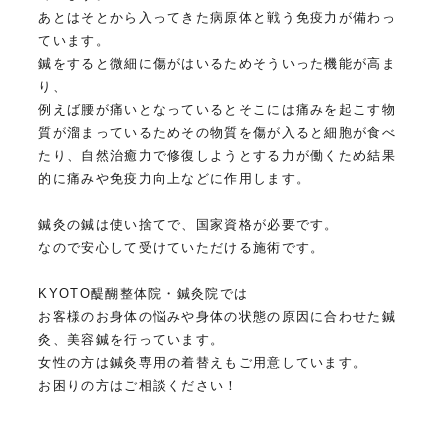
あとはそとから入ってきた病原体と戦う免疫力が備わっ
ています。
鍼をすると微細に傷がはいるためそういった機能が高ま
り、
例えば腰が痛いとなっているとそこには痛みを起こす物
質が溜まっているためその物質を傷が入ると細胞が食べ
たり、自然治癒力で修復しようとする力が働くため結果
的に痛みや免疫力向上などに作用します。
鍼灸の鍼は使い捨てで、国家資格が必要です。
なので安心して受けていただける施術です。
KYOTO醍醐整体院・鍼灸院では
お客様のお身体の悩みや身体の状態の原因に合わせた鍼
灸、美容鍼を行っています。
女性の方は鍼灸専用の着替えもご用意しています。
お困りの方はご相談ください！