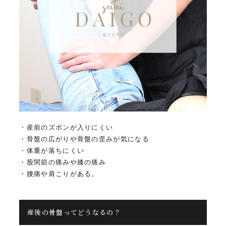
・産前のズボンが入りにくい
・骨盤の広がりや骨盤の歪みが気になる
・体重が落ちにくい
・股関節の痛みや膝の痛み
・腰痛や肩こりがある。
産後の骨盤ってどうなるの？