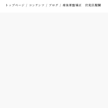
トップページ
コンテンツ
ブログ
産後骨盤矯正 伏見区醍醐