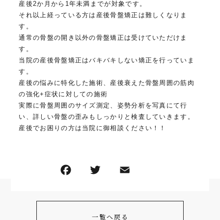
産後2か月から1年未満までが対象です。
それ以上経っている方は産後骨盤矯正は難しくなりま
す。
通常の骨盤の開き以外の骨盤矯正は受けていただけま
す。
当院の産後骨盤矯正はバキバキしない矯正を行っていま
す。
産後の悩みに特化した施術、産後衰えた骨盤周囲の筋肉
の強化+症状に対しての施術
実際に骨盤周囲のサイズ測定、姿勢分析を写真にて行
い、詳しい骨盤の歪みもしっかりと検査していきます。
産後でお困りの方は当院に御相談ください！！
一覧へ戻る