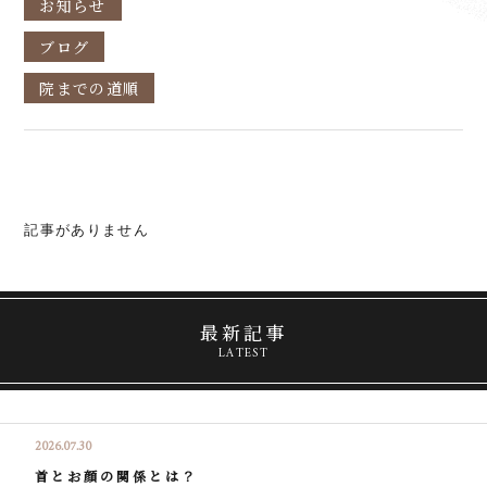
お知らせ
ブログ
院までの道順
記事がありません
最新記事
LATEST
2026.07.30
首とお顔の関係とは？