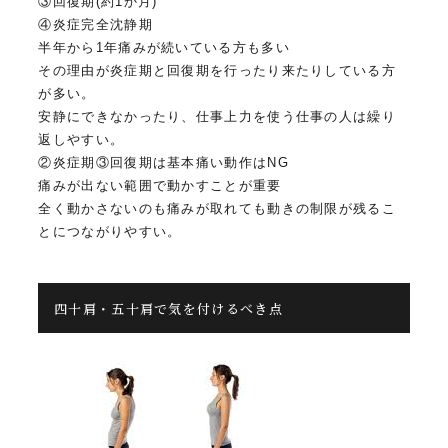
③回復期(約1か月)
④炎症完全沈静期
半年から1年痛みが続いている方も多い
その理由が炎症期と回復期を行ったり来たりしている方
が多い。
安静にできなかったり、仕事上力を使う仕事の人は繰り
返しやすい。
②炎症期③回復期は基本痛い動作はNG
痛みが出ない範囲で動かすことが重要
全く動かさないのも痛みが取れても動きの制限が残るこ
とにつながりやすい。
四十肩・五十肩で気を付けるべき点