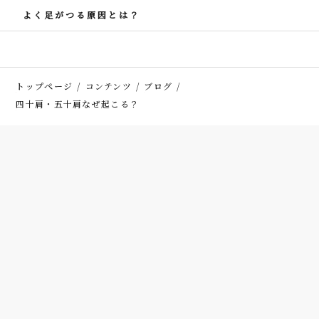
よく足がつる原因とは？
トップページ
コンテンツ
ブログ
四十肩・五十肩なぜ起こる？