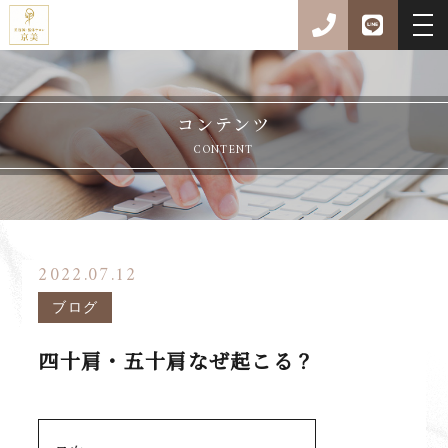
コンテンツ
CONTENT
2022.07.12
ブログ
四十肩・五十肩なぜ起こる？