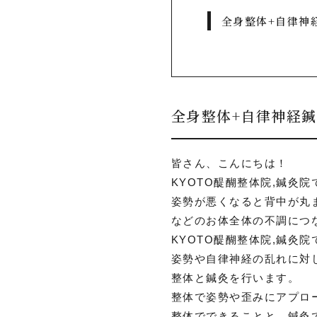
全身整体+自律神
全身整体+自律神経
皆さん、こんにちは！
KYOTO醍醐整体院,鍼灸院
姿勢が悪くなると背中が丸
などのお体全体の不調につ
KYOTO醍醐整体院,鍼灸院
姿勢や自律神経の乱れに対
整体と鍼灸を行います。
整体で姿勢や歪みにアプロ
整体でできることと、鍼灸