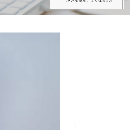
「JR六地蔵駅」より徒歩2分