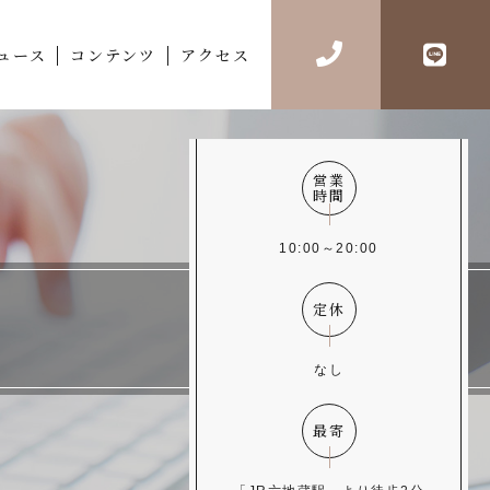
ュース
コンテンツ
アクセス
営業
時間
10:00～20:00
定休
なし
最寄