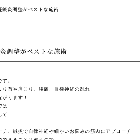
経鍼灸調整がベストな施術
鍼灸調整がベストな施術
です。
まり首や肩こり、腰痛、自律神経の乱れ
ながります！
では
して
ーチ、鍼灸で自律神経や細かいお悩みの筋肉にアプローチ
でできることは違うので、