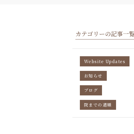
カテゴリーの記事一
Website Updates
お知らせ
ブログ
院までの道順