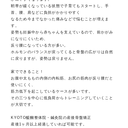
靭帯が緩くなっている状態で子育てもスタートし、手
首、腰、肩などに負担がかかりやすく
なるため今までなかった痛みなどで悩むことが増えま
す。
姿勢も妊娠中から赤ちゃんを支えているので、前かがみ
になりにくいため、
反り腰になっている方が多い。
ホルモンのバランスが戻ってくると骨盤の広がりは自然
に戻りますが、姿勢は戻りません。
家でできること！
お腹や太ももの内側の内転筋、お尻の筋肉が反り腰だと
使いにくく、
筋力低下を起こしているケースが多いです。
その三つを中心に低負荷からトレーニングしていくこと
が大切です。
KYOTO醍醐整体院・鍼灸院の産後骨盤矯正
産後1ヶ月以上経過していれば可能です。