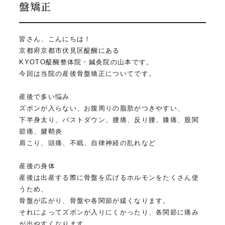
盤矯正
皆さん、こんにちは！
京都府京都市伏見区醍醐にある
KYOTO醍醐整体院・鍼灸院の山本です。
今回は当院の産後骨盤矯正についてです。
産後で多い悩み
ズボンが入らない、お腹周りの脂肪がつきやすい、
下半身太り、バストダウン、腰痛、反り腰、膝痛、股関
節痛、腱鞘炎
肩こり、頭痛、不眠、自律神経の乱れなど
産後の身体
産後は出産する際に骨盤を広げるホルモンをたくさん使
うため、
骨盤が広がり、骨盤や各関節が緩くなります。
それによってズボンが入りにくかったり、各関節に痛み
が出やすくなります。