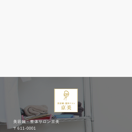
美容鍼・整体サロン京美
〒611-0001