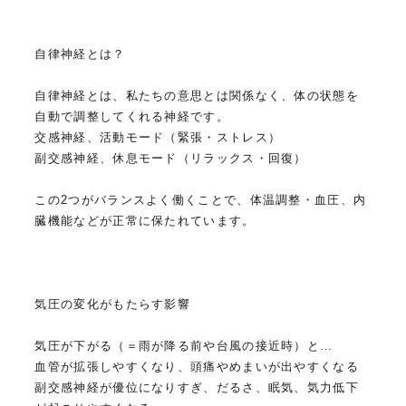
自律神経とは？
自律神経とは、私たちの意思とは関係なく、体の状態を
自動で調整してくれる神経です。
交感神経、活動モード（緊張・ストレス）
副交感神経、休息モード（リラックス・回復）
この2つがバランスよく働くことで、体温調整・血圧、内
臓機能などが正常に保たれています。
気圧の変化がもたらす影響
気圧が下がる（＝雨が降る前や台風の接近時）と…
血管が拡張しやすくなり、頭痛やめまいが出やすくなる
副交感神経が優位になりすぎ、だるさ、眠気、気力低下