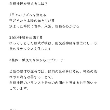
自律神経を整えるには？
1日々のリズムを整える
朝起きたら太陽の光を浴びる
決まった時間に食事、入浴、就寝を心がける
2深い呼吸を意識する
ゆっくりとした腹式呼吸は、副交感神経を優位にし、心
身のリラックスを促します
3整体・鍼灸で身体からアプローチ
当院の整体や鍼灸では、筋肉の緊張をゆるめ、神経の流
れや血流を改善することで、
自律神経のバランスを身体の内側から整えるお手伝いを
しています。