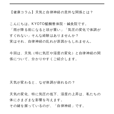
【健康コラム】天気と自律神経の意外な関係とは？
こんにちは。KYOTO醍醐整体院・鍼灸院です。
「雨が降る前になると頭が重い」「気圧の変化で体調が
すぐれない」そんな経験はありませんか？
実はそれ、自律神経の乱れが原因かもしれません。
今回は、天気（特に気圧や湿度の変化）と自律神経の関
係について、分かりやすくご紹介します。
天気が変わると、なぜ体調が崩れるの？
天気の変化、特に気圧の低下、湿度の上昇は、私たちの
体にさまざまな影響を与えます。
その鍵を握っているのが、「自律神経」です。