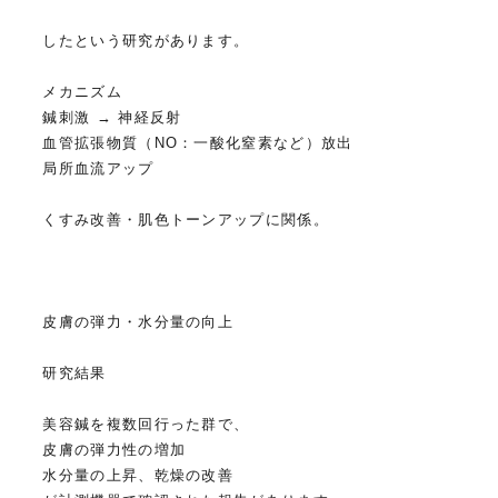
したという研究があります。
メカニズム
鍼刺激 → 神経反射
血管拡張物質（NO：一酸化窒素など）放出
局所血流アップ
くすみ改善・肌色トーンアップに関係。
皮膚の弾力・水分量の向上
研究結果
美容鍼を複数回行った群で、
皮膚の弾力性の増加
水分量の上昇、乾燥の改善