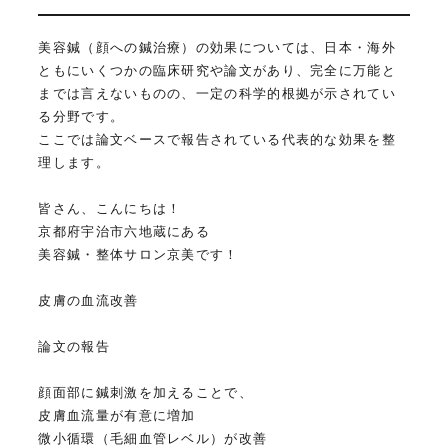
美容鍼（顔への鍼治療）の効果については、日本・海外
ともにいくつかの臨床研究や論文があり、完全に万能と
までは言えないものの、一定の科学的根拠が示されてい
る分野です。
ここでは論文ベースで報告されている代表的な効果を整
理します。
皆さん、こんにちは！
京都府宇治市六地蔵にある
美容鍼・整体サロン京美です！
皮膚の血流改善
論文の報告
顔面部に鍼刺激を加えることで、
皮膚血流量が有意に増加
微小循環（毛細血管レベル）が改善