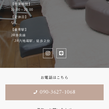
【営業時間】
10:00～20:00
【定休日】
なし
【最寄駅】
JR奈良線
「JR六地蔵駅」徒歩２分
お電話はこちら
090-3627-1068