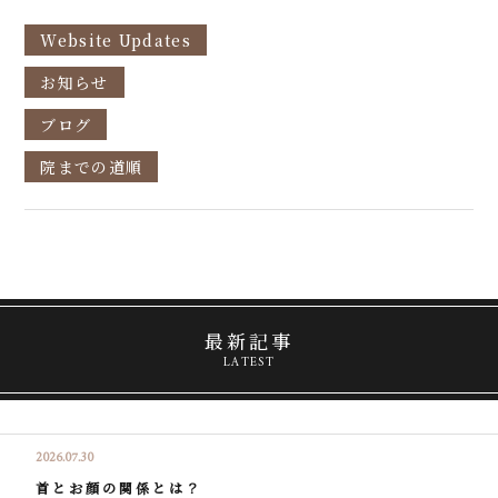
Website Updates
お知らせ
ブログ
院までの道順
最新記事
LATEST
2026.07.30
首とお顔の関係とは？