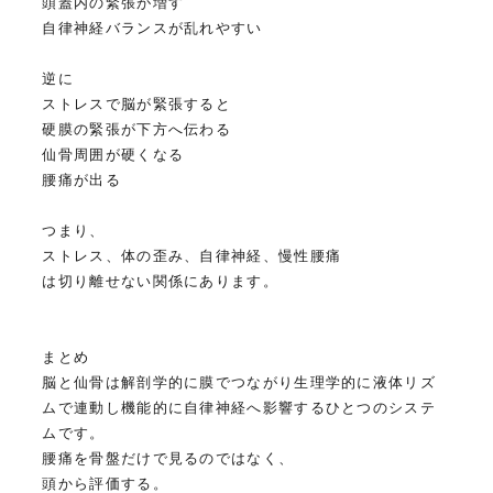
頭蓋内の緊張が増す
自律神経バランスが乱れやすい
逆に
ストレスで脳が緊張すると
硬膜の緊張が下方へ伝わる
仙骨周囲が硬くなる
腰痛が出る
つまり、
ストレス、体の歪み、自律神経、慢性腰痛
は切り離せない関係にあります。
まとめ
脳と仙骨は解剖学的に膜でつながり生理学的に液体リズ
ムで連動し機能的に自律神経へ影響するひとつのシステ
ムです。
腰痛を骨盤だけで見るのではなく、
頭から評価する。