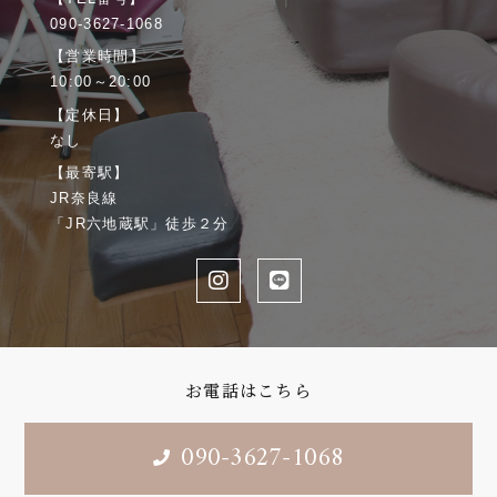
090-3627-1068
【営業時間】
10:00～20:00
【定休日】
なし
【最寄駅】
JR奈良線
「JR六地蔵駅」徒歩２分
お電話はこちら
090-3627-1068