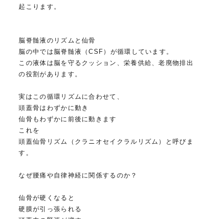
起こります。
脳脊髄液のリズムと仙骨
脳の中では脳脊髄液（CSF）が循環しています。
この液体は脳を守るクッション、栄養供給、老廃物排出
の役割があります。
実はこの循環リズムに合わせて、
頭蓋骨はわずかに動き
仙骨もわずかに前後に動きます
これを
頭蓋仙骨リズム（クラニオセイクラルリズム）と呼びま
す。
なぜ腰痛や自律神経に関係するのか？
仙骨が硬くなると
硬膜が引っ張られる