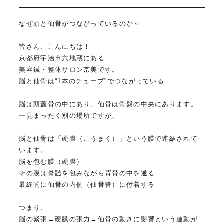
なぜ頭と仙骨がつながっているのか～
皆さん、こんにちは！
京都府宇治市六地蔵にある
美容鍼・整体サロン京美です。
脳と仙骨は“1本のチューブ”でつながっている
脳は頭蓋骨の中にあり、仙骨は骨盤の中央にあります。
一見まったく別の場所ですが、
脳と仙骨は「硬膜（こうまく）」という膜で連結されて
います。
脳を包む膜（硬膜）
その膜は脊髄を包みながら背骨の中を通る
最終的に仙骨の内側（仙骨管）に付着する
つまり、
脳の緊張→硬膜の張力→仙骨の動きに影響という連動が