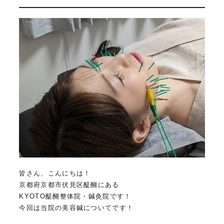
皆さん、こんにちは！
京都府京都市伏見区醍醐にある
KYOTO醍醐整体院・鍼灸院です！
今回は当院の美容鍼についてです！