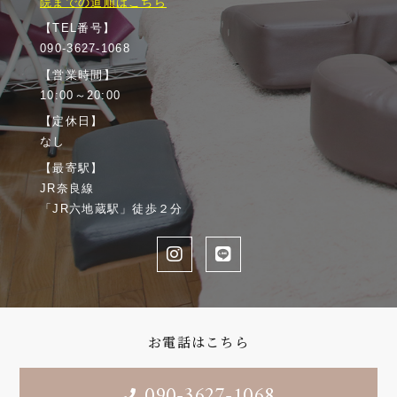
院までの道順はこちら
【TEL番号】
090-3627-1068
【営業時間】
10:00～20:00
【定休日】
なし
【最寄駅】
JR奈良線
「JR六地蔵駅」徒歩２分
お電話はこちら
090-3627-1068