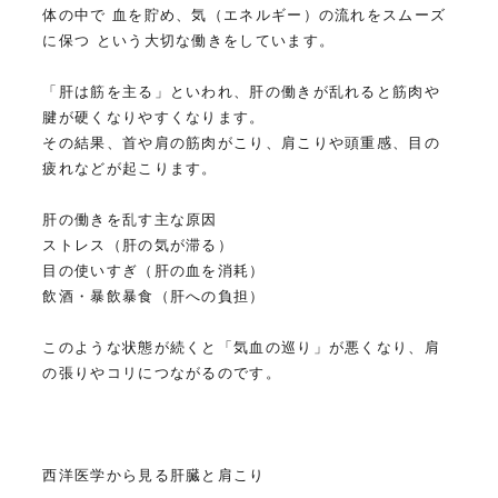
体の中で 血を貯め、気（エネルギー）の流れをスムーズ
に保つ という大切な働きをしています。
「肝は筋を主る」といわれ、肝の働きが乱れると筋肉や
腱が硬くなりやすくなります。
その結果、首や肩の筋肉がこり、肩こりや頭重感、目の
疲れなどが起こります。
肝の働きを乱す主な原因
ストレス（肝の気が滞る）
目の使いすぎ（肝の血を消耗）
飲酒・暴飲暴食（肝への負担）
このような状態が続くと「気血の巡り」が悪くなり、肩
の張りやコリにつながるのです。
西洋医学から見る肝臓と肩こり