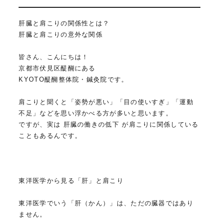
肝臓と肩こりの関係性とは？
肝臓と肩こりの意外な関係
皆さん、こんにちは！
京都市伏見区醍醐にある
KYOTO醍醐整体院・鍼灸院です。
肩こりと聞くと「姿勢が悪い」「目の使いすぎ」「運動
不足」などを思い浮かべる方が多いと思います。
ですが、実は 肝臓の働きの低下 が肩こりに関係している
こともあるんです。
東洋医学から見る「肝」と肩こり
東洋医学でいう「肝（かん）」は、ただの臓器ではあり
ません。