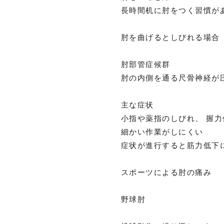
長時間机に肘をつく習慣が
肘を曲げるとしびれる場合
肘部管症候群
肘の内側を通る尺骨神経が
主な症状
小指や薬指のしびれ、 握力
細かい作業がしにくい
症状が進行すると筋力低下
スポーツによる肘の痛み
野球肘