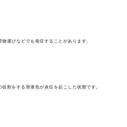
荷物運びなどでも発症することがあります。
の役割をする滑液包が炎症を起こした状態です。