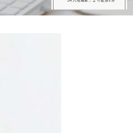
「JR六地蔵駅」より徒歩2分