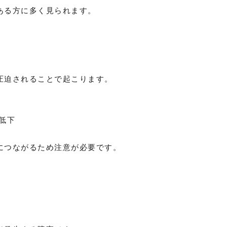
ある方に多く見られます。
圧迫されることで起こります。
低下
につながるため注意が必要です。