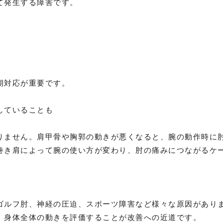
て発生する障害です。
期対応が重要です。
していることも
りません。肩甲骨や胸郭の動きが悪くなると、腕の動作時に
巻き肩によって腕の使い方が変わり、肘の痛みにつながるケ
ゴルフ肘、神経の圧迫、スポーツ障害など様々な原因があり
、身体全体の動きを評価することが改善への近道です。