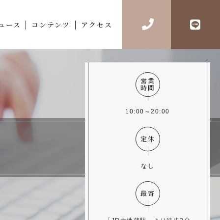
ュース
コンテンツ
アクセス
営業
時間
10:00～20:00
定休
なし
最寄