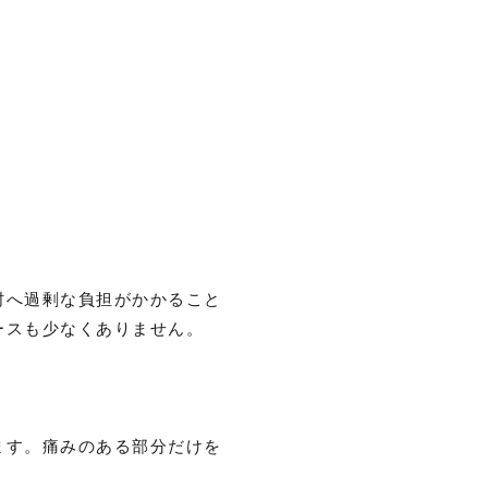
肘へ過剰な負担がかかること
ースも少なくありません。
ます。痛みのある部分だけを