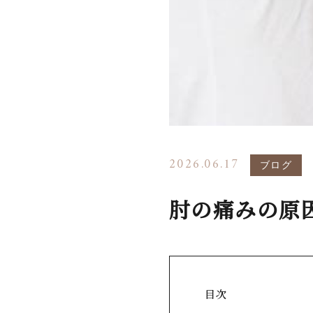
2026.06.17
ブログ
肘の痛みの原
目次