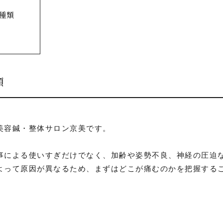
種類
類
美容鍼・整体サロン京美です。
事による使いすぎだけでなく、加齢や姿勢不良、神経の圧迫
よって原因が異なるため、まずはどこが痛むのかを把握する