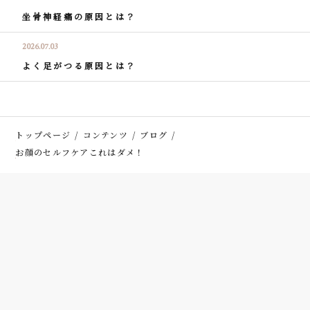
坐骨神経痛の原因とは？
2026.07.03
よく足がつる原因とは？
トップページ
コンテンツ
ブログ
お顔のセルフケアこれはダメ！