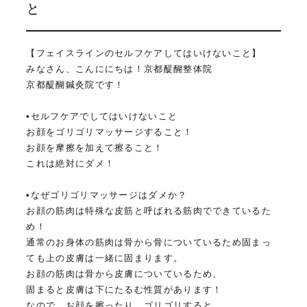
と
【フェイスラインのセルフケアしてはいけないこと】
みなさん、こんににちは！京都醍醐整体院
京都醍醐鍼灸院です！
•セルフケアでしてはいけないこと
お顔をゴリゴリマッサージすること！
お顔を摩擦を加えて擦ること！
これは絶対にダメ！
•なぜゴリゴリマッサージはダメか？
お顔の筋肉は特殊な皮筋と呼ばれる筋肉でできているた
め！
通常のお身体の筋肉は骨から骨についているため固まっ
ても上の皮膚は一緒に固まります。
お顔の筋肉は骨から皮膚についているため、
固まると皮膚は下にたるむ性質があります！
なので、お顔を擦ったり、ゴリゴリすると