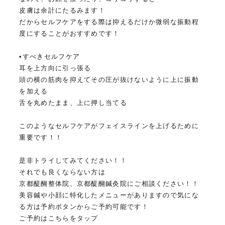
皮膚は余計にたるみます！
だからセルフケアをする際は抑えるだけか微弱な振動程
度にすることがおすすめです！
•すべきセルフケア
耳を上方向に引っ張る
頭の横の筋肉を抑えてその圧が抜けないように上に振動
を加える
舌を丸めたまま、上に押し当てる
このようなセルフケアがフェイスラインを上げるために
重要です！！
是非トライしてみてください！！
それでも良くならない方は
京都醍醐整体院、京都醍醐鍼灸院にご相談ください！！
美容鍼や小顔に特化したメニューがありますので気にな
る方は予約ボタンからご予約可能です！
ご予約はこちらをタップ