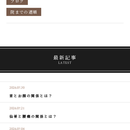
ブログ
院までの道順
最新記事
LATEST
2026.07.30
首とお顔の関係とは？
2026.07.21
仙骨と腰痛の関係とは？
2026.07.04