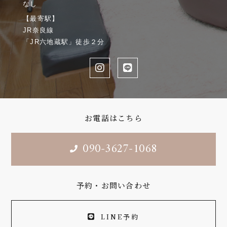
なし
【最寄駅】
JR奈良線
「JR六地蔵駅」徒歩２分
お電話はこちら
090-3627-1068
予約・お問い合わせ
LINE予約