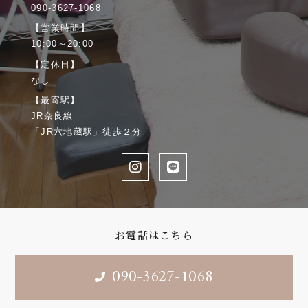
090-3627-1068
【営業時間】
10:00～20:00
【定休日】
なし
【最寄駅】
JR奈良線
「JR六地蔵駅」徒歩２分
お電話はこちら
090-3627-1068