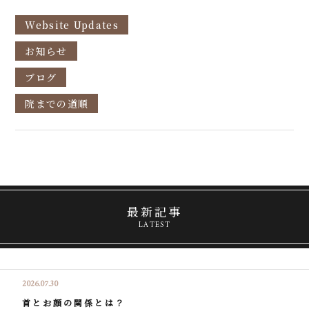
Website Updates
お知らせ
ブログ
院までの道順
最新記事
LATEST
2026.07.30
首とお顔の関係とは？